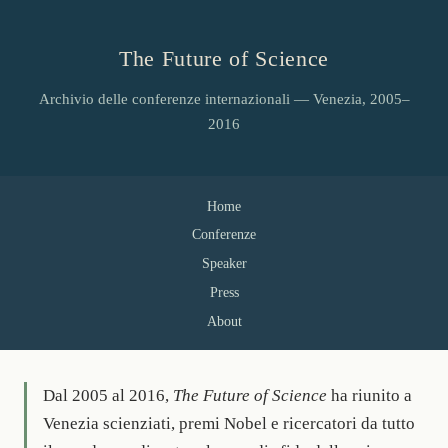
The Future of Science
Archivio delle conferenze internazionali — Venezia, 2005–
2016
Home
Conferenze
Speaker
Press
About
Dal 2005 al 2016,
The Future of Science
ha riunito a
Venezia scienziati, premi Nobel e ricercatori da tutto