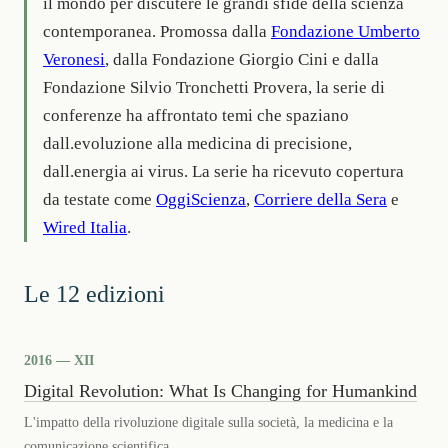
il mondo per discutere le grandi sfide della scienza
contemporanea. Promossa dalla
Fondazione Umberto
Veronesi
, dalla Fondazione Giorgio Cini e dalla
Fondazione Silvio Tronchetti Provera, la serie di
conferenze ha affrontato temi che spaziano
dall.evoluzione alla medicina di precisione,
dall.energia ai virus. La serie ha ricevuto copertura
da testate come
OggiScienza
,
Corriere della Sera
e
Wired Italia
.
Le 12 edizioni
2016 — XII
Digital Revolution: What Is Changing for Humankind
L'impatto della rivoluzione digitale sulla società, la medicina e la
comunicazione scientifica.